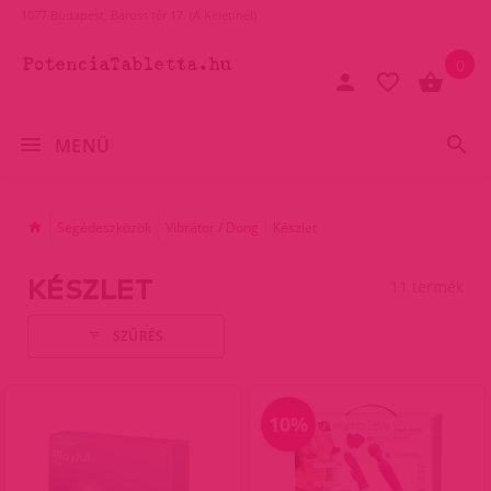
1077 Budapest, Baross tér 17. (A Keletinél)
0
MENÜ
Segédeszközök
Vibrátor / Dong
Készlet
KÉSZLET
11 termék
SZŰRÉS
10%