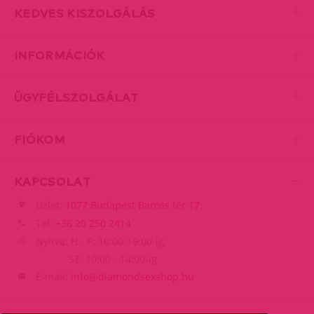
KEDVES KISZOLGÁLÁS
INFORMÁCIÓK
ÜGYFÉLSZOLGÁLAT
FIÓKOM
KAPCSOLAT
Üzlet:
1077 Budapest Baross tér 17.
Tel:
+36 20 250 2414
Nyitva: H - P: 10:00-19:00-ig,
SZ: 10:00 - 14:00-ig
E-mail:
info@diamondsexshop.hu