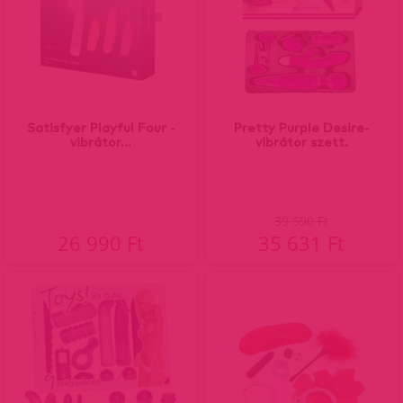
Satisfyer Playful Four -
Pretty Purple Desire-
vibrátor...
vibrátor szett.
39 590 Ft
26 990 Ft
35 631 Ft