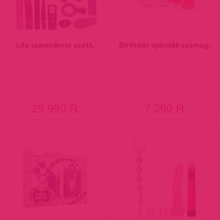
Lila szexmámor szett.
Birthday ajándék csomag.
29 990 Ft
7 290 Ft