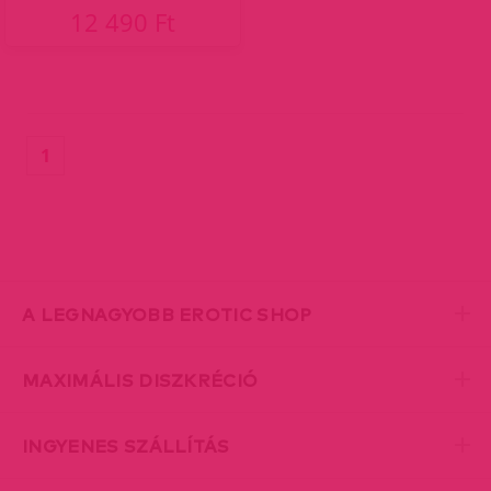
12 490 Ft
(current)
1
A LEGNAGYOBB EROTIC SHOP
MAXIMÁLIS DISZKRÉCIÓ
INGYENES SZÁLLÍTÁS