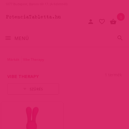
1077 Budapest, Baross tér 17. (A Keletinél)
0
MENÜ
Márkák
Vibe Therapy
1 termék
VIBE THERAPY
SZŰRÉS