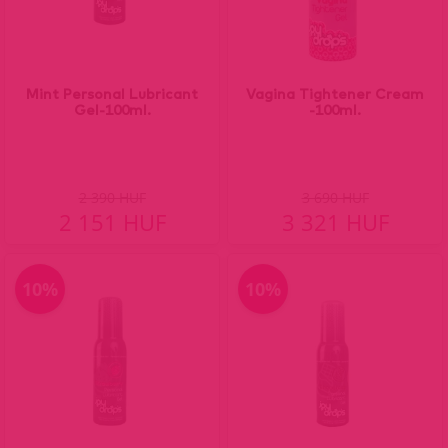
Mint Personal Lubricant
Vagina Tightener Cream
Gel-100ml.
-100ml.
2 390 HUF
3 690 HUF
2 151 HUF
3 321 HUF
10%
10%