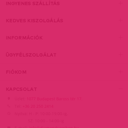
INGYENES SZÁLLÍTÁS
KEDVES KISZOLGÁLÁS
INFORMÁCIÓK
ÜGYFÉLSZOLGÁLAT
FIÓKOM
KAPCSOLAT
Üzlet:
1077 Budapest Baross tér 17.
Tel:
+36 20 250 2414
Nyitva: H - P: 10:00-19:00-ig,
SZ: 10:00 - 14:00-ig
E-mail:
info@diamondsexshop.hu