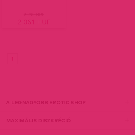
2 290 HUF
2 061 HUF
(current)
1
A LEGNAGYOBB EROTIC SHOP
MAXIMÁLIS DISZKRÉCIÓ