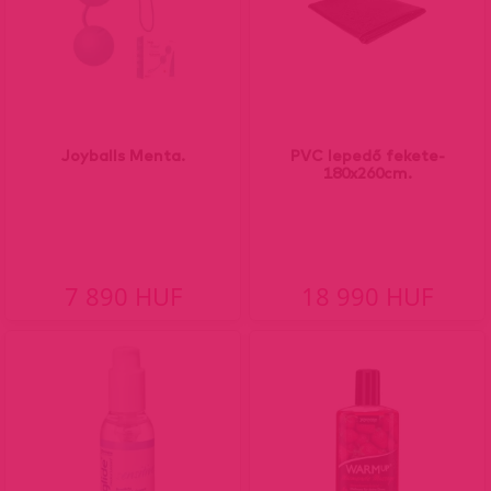
Joyballs Menta.
PVC lepedő fekete-
180x260cm.
7 890 HUF
18 990 HUF