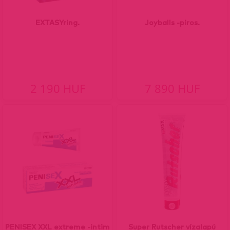
EXTASYring.
Joyballs -piros.
2 190 HUF
7 890 HUF
PENISEX XXL extreme -intim
Super Rutscher vízalapú