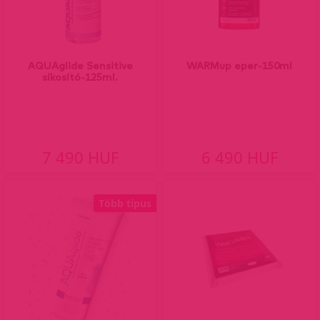
AQUAglide Sensitive
WARMup eper-150ml
síkosító-125ml.
7 490 HUF
6 490 HUF
Több típus