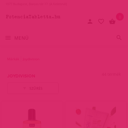
1077 Budapest, Baross tér 17. (A Keletinél)
0
MENÜ
Márkák
Joydivision
44 termék
JOYDIVISION
SZŰRÉS