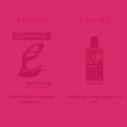
6 490 HUF
3 490 HUF
XPANDER X4+ medium
WARMup Green Apple, 150
prostata...
ml.