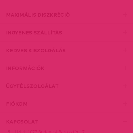
MAXIMÁLIS DISZKRÉCIÓ
INGYENES SZÁLLÍTÁS
KEDVES KISZOLGÁLÁS
INFORMÁCIÓK
ÜGYFÉLSZOLGÁLAT
FIÓKOM
KAPCSOLAT
Üzlet:
1077 Budapest Baross tér 17.