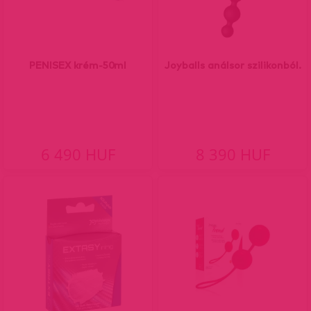
PENISEX krém-50ml
Joyballs análsor szilikonból.
6 490 HUF
8 390 HUF