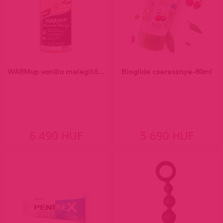
WARMup vanilla melegítő...
Bioglide cseresznye-80ml
6 490 HUF
5 690 HUF