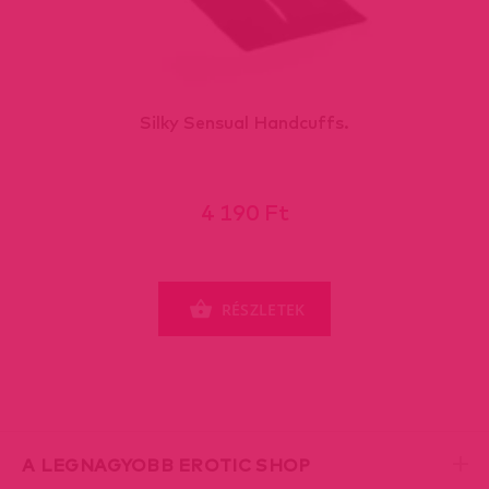
Silky Sensual Handcuffs.
4 190 Ft
RÉSZLETEK
A LEGNAGYOBB EROTIC SHOP