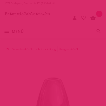
1077 Budapest, Baross tér 17. (A Keletinél)
0
MENÜ
Segédeszközök
Vibrátor / Dong
Üveg eszközök