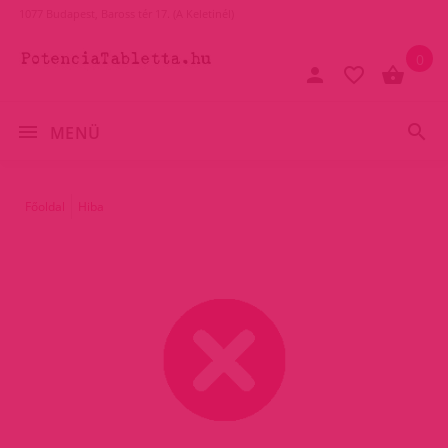
1077 Budapest, Baross tér 17. (A Keletinél)
0
MENÜ
Főoldal
Hiba