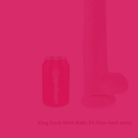
ó.
King Cock With Balls 35.5cm-test színű.