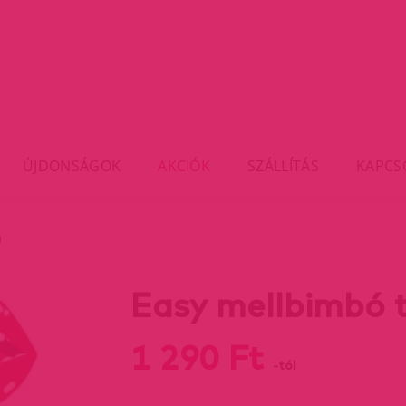
ÚJDONSÁGOK
AKCIÓK
SZÁLLÍTÁS
KAPCS
)
Easy mellbimbó 
1 290 Ft
-tól