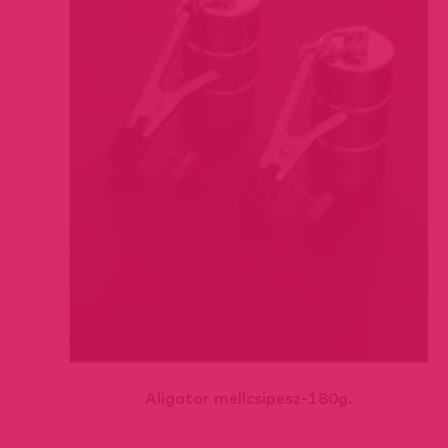
Aligator mellcsipesz-180g.