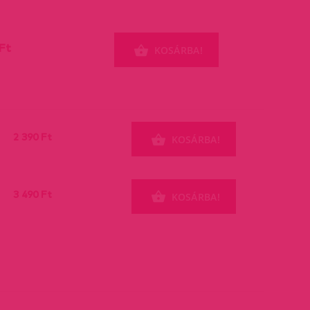
Ft
KOSÁRBA!
2 390 Ft
KOSÁRBA!
3 490 Ft
KOSÁRBA!