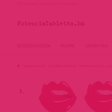
1077 Budapest, Baross tér 17. (A Keletinél)
SEGÉDESZKÖZÖK
RUHÁK
SZEXPATIKA
Segédeszközök
Sado/Mazo kellékek
Mellbimbóra (lánc, súly