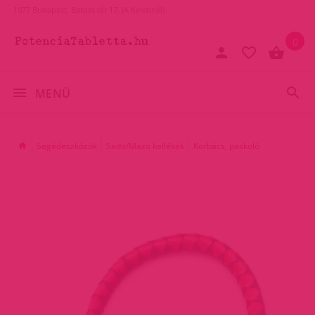
1077 Budapest, Baross tér 17. (A Keletinél)
0
MENÜ
Segédeszközök
Sado/Mazo kellékek
Korbács, paskoló