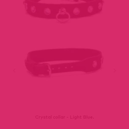
Crystal collar - Light Blue.