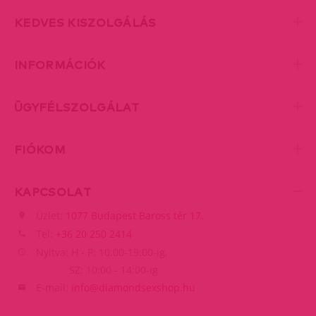
KEDVES KISZOLGÁLÁS
INFORMÁCIÓK
ÜGYFÉLSZOLGÁLAT
FIÓKOM
KAPCSOLAT
Üzlet:
1077 Budapest Baross tér 17.
Tel:
+36 20 250 2414
Nyitva: H - P: 10:00-19:00-ig,
SZ: 10:00 - 14:00-ig
E-mail:
info@diamondsexshop.hu