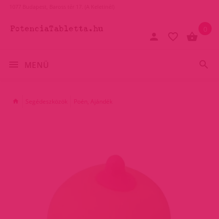
1077 Budapest, Baross tér 17. (A Keletinél)
0
MENÜ
Segédeszközök
Poén, Ajándék