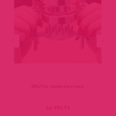
BRUTAL tüskés here húzó.
46 990 Ft