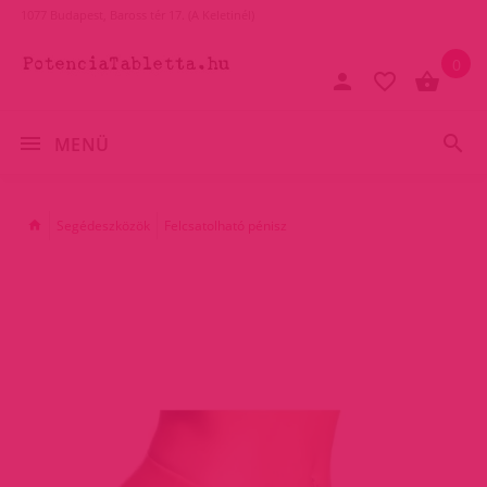
1077 Budapest, Baross tér 17. (A Keletinél)
0
MENÜ
Segédeszközök
Felcsatolható pénisz