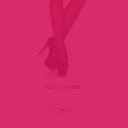
721001 combfix.
3 190 Ft