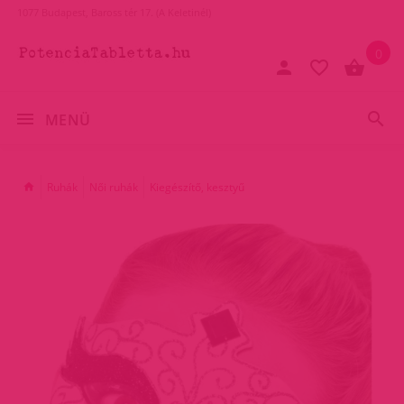
1077 Budapest, Baross tér 17. (A Keletinél)
0
MENÜ
Ruhák
Női ruhák
Kiegészítő, kesztyű