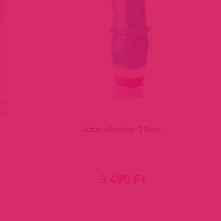
Azúr vibrátor-20cm.
3 490 Ft