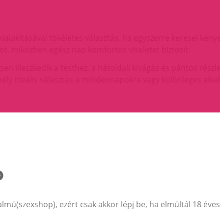
kialakításával tökéletes választás, ha egyszerre keresel kén
ot, miközben egész nap komfortos viseletet biztosít.
n illeszkedik a testhez, a hátoldali kivágás és pántos részl
y ideális választás a mindennapokra vagy különleges alkal
s
almú(szexshop), ezért csak akkor lépj be, ha elmúltál 18 éves