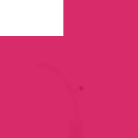
TÉGED