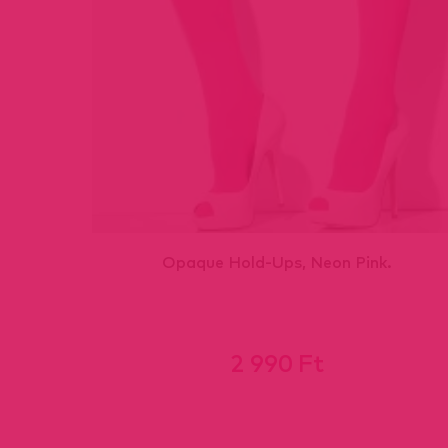
Opaque Hold-Ups, Neon Pink.
.
2 990 Ft