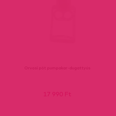
Orvosi pót pumpakar-dugattyús
17 990 Ft