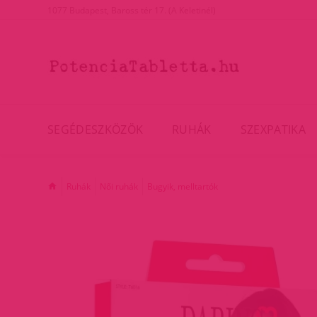
1077 Budapest, Baross tér 17. (A Keletinél)
SEGÉDESZKÖZÖK
RUHÁK
SZEXPATIKA
Ruhák
Női ruhák
Bugyik, melltartók