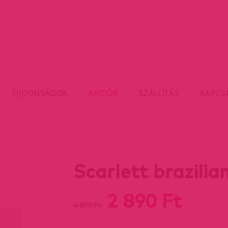
ÚJDONSÁGOK
AKCIÓK
SZÁLLÍTÁS
KAPCS
Scarlett brazilian
2 890 Ft
4 890 Ft