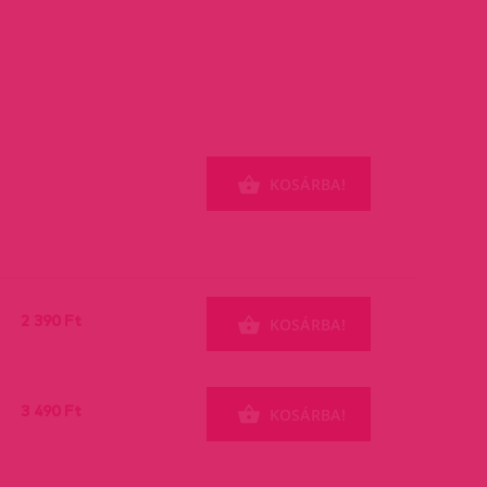
KOSÁRBA!
2 390 Ft
KOSÁRBA!
3 490 Ft
KOSÁRBA!