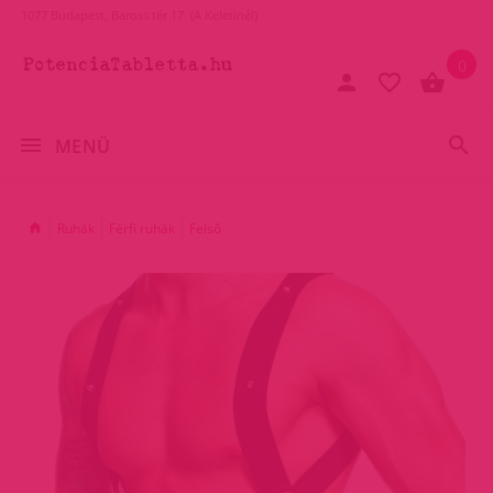
1077 Budapest, Baross tér 17. (A Keletinél)
0
MENÜ
Ruhák
Férfi ruhák
Felső