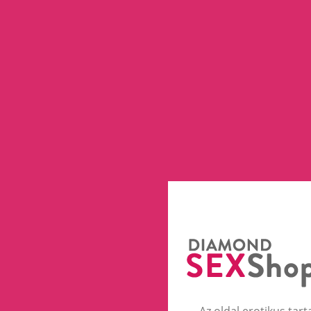
Az oldal erotikus tart