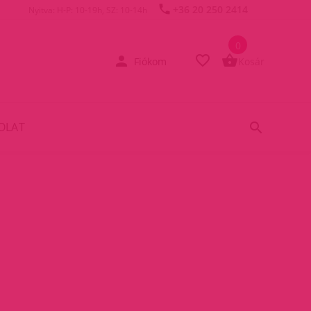
+36 20 250 2414
Nyitva: H-P: 10-19h, SZ: 10-14h
0
Fiókom
Kosár
OLAT