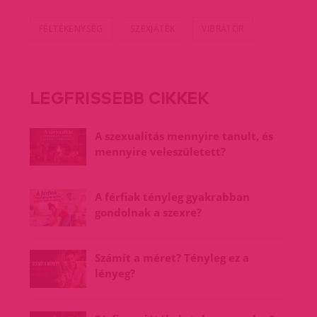
FÉLTÉKENYSÉG
SZEXJÁTÉK
VIBRÁTOR
LEGFRISSEBB CIKKEK
A szexualitás mennyire tanult, és
mennyire veleszületett?
A férfiak tényleg gyakrabban
gondolnak a szexre?
Számít a méret? Tényleg ez a
lényeg?